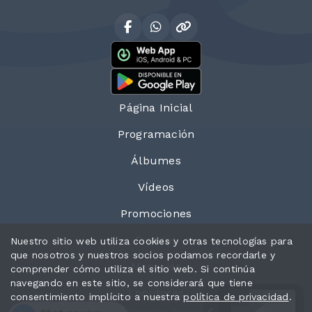
Página Inicial
Programación
Álbumes
Vídeos
Promociones
Eventos
Nuestro sitio web utiliza cookies y otras tecnologías para
que nosotros y nuestros socios podamos recordarle y
Mensajes
comprender cómo utiliza el sitio web. Si continúa
navegando en este sitio, se considerará que tiene
Locutores
consentimiento implícito a nuestra
política de privacidad
.
Todos los derechos reservados.