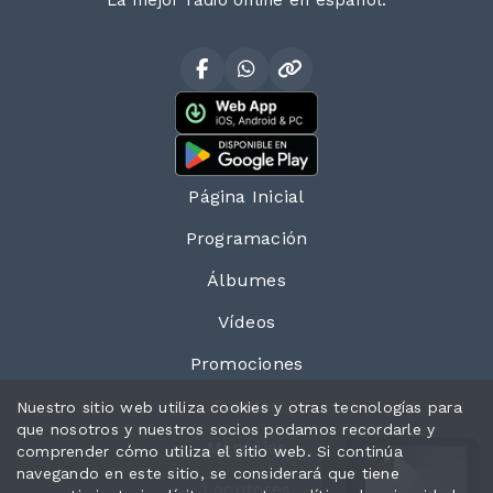
La mejor radio online en español.
Página Inicial
Programación
Álbumes
Vídeos
Promociones
Eventos
Nuestro sitio web utiliza cookies y otras tecnologías para
que nosotros y nuestros socios podamos recordarle y
Mensajes
comprender cómo utiliza el sitio web. Si continúa
navegando en este sitio, se considerará que tiene
Locutores