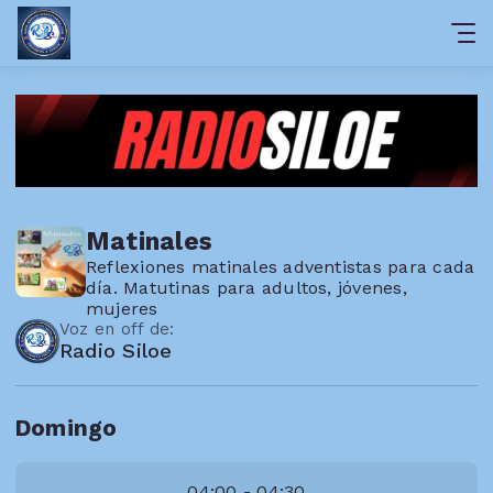
Matinales
Reflexiones matinales adventistas para cada
día. Matutinas para adultos, jóvenes,
mujeres
Voz en off de:
Radio Siloe
Domingo
04:00 - 04:30